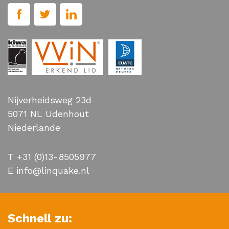
Nijverheidsweg 23d
5071 NL Udenhout
Niederlande
T +31 (0)13-8505977
E info@linquake.nl
Schnell zu: