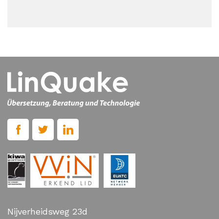
Nijverheidsweg 23d