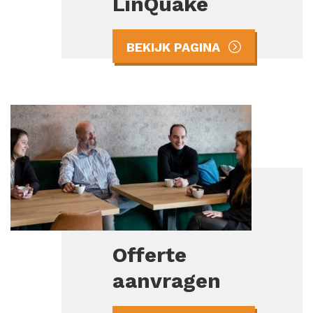
LinQuake
BEKIJK PAGINA
Offerte
aanvragen