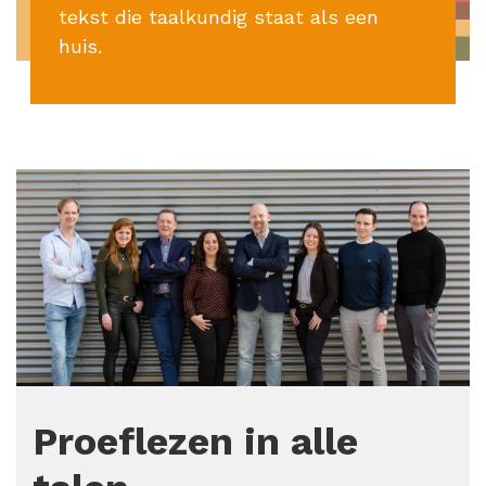
tekst die taalkundig staat als een
huis.
Proeflezen in alle