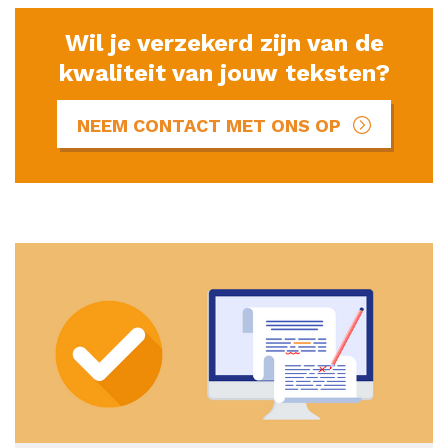
Wil je verzekerd zijn van de
kwaliteit van jouw teksten?
NEEM CONTACT MET ONS OP