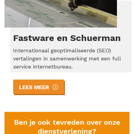
Fastware en Schuerman
Internationaal geoptimaliseerde (SEO)
vertalingen in samenwerking met een full
service internetbureau.
LEES MEER
Ben je ook tevreden over onze
dienstverlening?