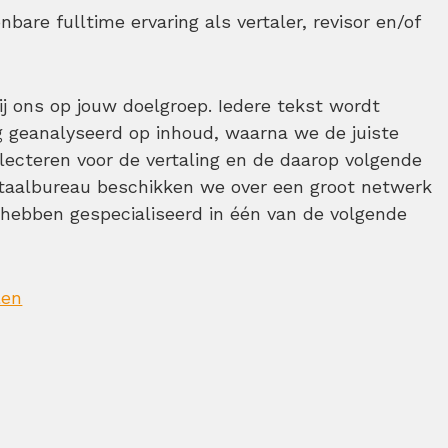
onbare fulltime ervaring als vertaler, revisor en/of
j ons op jouw doelgroep. Iedere tekst wordt
g geanalyseerd op inhoud, waarna we de juiste
electeren voor de vertaling en de daarop volgende
vertaalbureau beschikken we over een groot netwerk
h hebben gespecialiseerd in één van de volgende
len