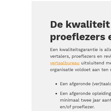
De kwaliteit
proeflezers 
Een kwaliteitsgarantie is a
vertalers, proeflezers en re
vertaalbureau
uitsluitend me
organisatie voldoet aan ten
Een afgeronde (ver)taal
Een afgeronde opleidin
minimaal twee jaar aanto
en/of proeflezer.