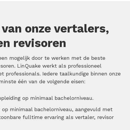
 van onze vertalers,
en revisoren
lleen mogelijk door te werken met de beste
visoren. LinQuake werkt als professioneel
t professionals. Iedere taalkundige binnen onze
 minste één van de volgende eisen:
opleiding op minimaal bachelorniveau.
g op minimaal bachelorniveau, aangevuld met
onbare fulltime ervaring als vertaler, revisor