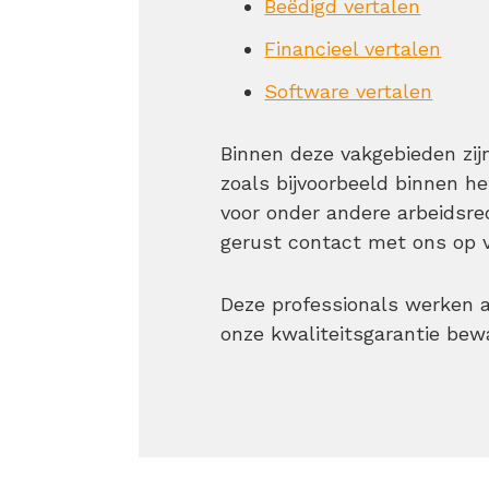
Beëdigd vertalen
Financieel vertalen
Software vertalen
Binnen deze vakgebieden zijn
zoals bijvoorbeeld binnen he
voor onder andere arbeidsr
gerust contact met ons op v
Deze professionals werken 
onze kwaliteitsgarantie bew