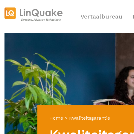
Vertaalbureau
Home
>
Kwaliteitsgarantie