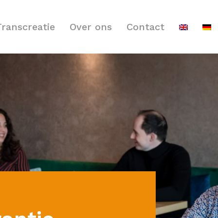
Transcreatie
Over ons
Contact